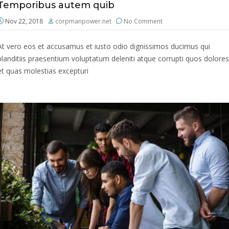
Temporibus autem quib
Nov 22, 2018
corpmanpower.net
No Comment
At vero eos et accusamus et iusto odio dignissimos ducimus qui
blanditiis praesentium voluptatum deleniti atque corrupti quos dolores
et quas molestias excepturi