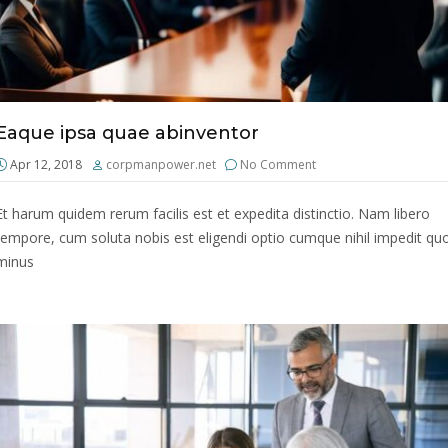
Eaque ipsa quae abinventor
Apr 12, 2018
corpmanpower.net
No Comment
Et harum quidem rerum facilis est et expedita distinctio. Nam libero
tempore, cum soluta nobis est eligendi optio cumque nihil impedit qu
minus